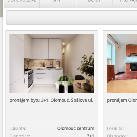
pronájem bytu 3+1, Olomouc, Špálova ul.
pronájem Olom
Lokalita:
Olomouc centrum
Lokalita:
Dispozice:
3+1
Dispozice: